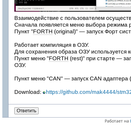
Взаимодействие с пользователем осуществ
Сначала появляется меню выбора режима 
Пункт "
FORTH
(original)" — запуск Форт с
Работает компиляция в ОЗУ.
Для сохранения образа ОЗУ используется 
Пункт меню "
FORTH
(rest)" при старте — з
ОЗУ.
Пункт меню "CAN" — запуск CAN адаптера (l
Download:
https://github.com/mak4444/stm3
Ответить
Работает на