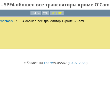
- SPF4 обошел все трансляторы кроме O'Cam
RuFIG
Wiki
SP-Forth
enchmark
- SPF4 обошел все трансляторы кроме O'Caml
Работает на
Eserv
/5.05567 (
10.02.2020
)