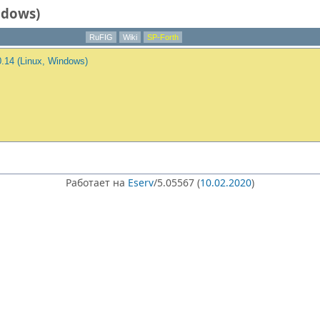
ndows)
RuFIG
Wiki
SP-Forth
0.14 (Linux, Windows)
Работает на
Eserv
/5.05567 (
10.02.2020
)