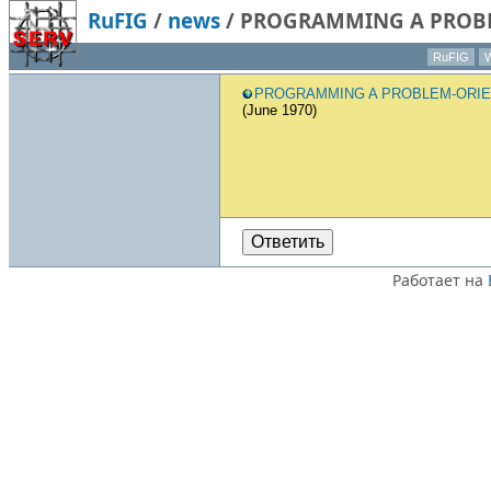
RuFIG
/
news
/
PROGRAMMING A PROBLE
Moore (June 1970)
RuFIG
W
PROGRAMMING A PROBLEM-ORI
(June 1970)
Ответить
Работает на