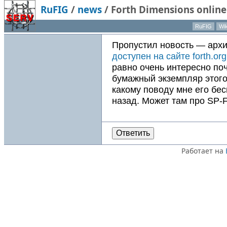
RuFIG
/
news
/
Forth Dimensions online
RuFIG
Wik
Пропустил новость — архи
доступен на сайте forth.org
равно очень интересно поч
бумажный экземпляр этого
какому поводу мне его бес
назад. Может там про SP-Fo
Ответить
Работает на