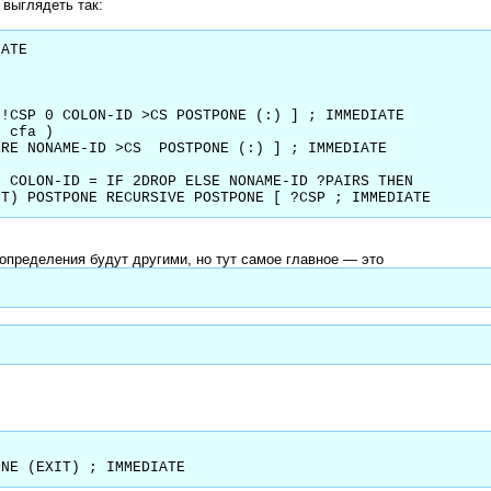
 выглядеть так:
ATE

 cfa )

 (EXIT) POSTPONE RECURSIVE POSTPONE [ ?CSP ; IMMEDIATE
определения будут другими, но тут самое главное — это
STPONE (EXIT) ; IMMEDIATE